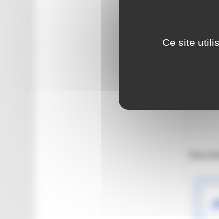
Ce site util
Plus d'in