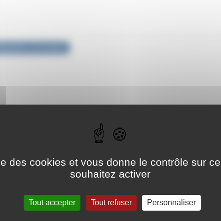
épondre à cet article
ise des cookies et vous donne le contrôle sur 
souhaitez activer
Tout accepter
Tout refuser
Personnaliser